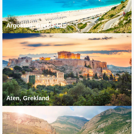
Argostoli, Grekland
Aten, Grekland