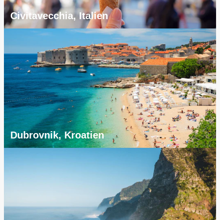
Civitavecchia, Italien
Dubrovnik, Kroatien