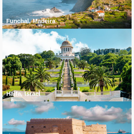
Funchal, Madeira
Haifa, Israel