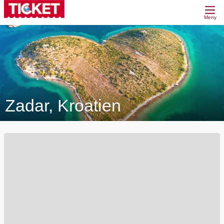
Meny
Zadar, Kroatien