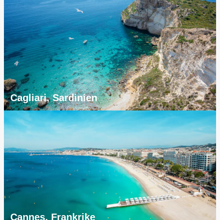
Cagliari, Sardinien
Cannes, Frankrike