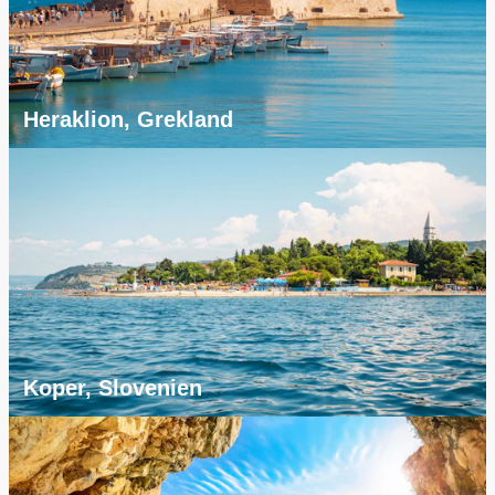
Heraklion, Grekland
Koper, Slovenien