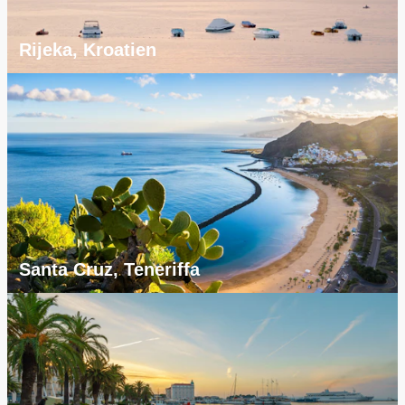
Rijeka, Kroatien
Santa Cruz, Teneriffa