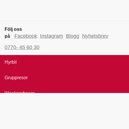
Följ oss
Facebook
Instagram
Blogg
Nyhetsbrev
på
0770- 45 60 30
Hyrbil
Gruppresor
Weekendresor
Bröllopsresor
Rundresor