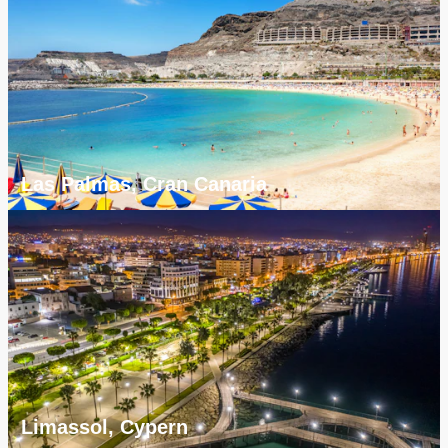
Las Palmas, Cran Canaria
Limassol, Cypern