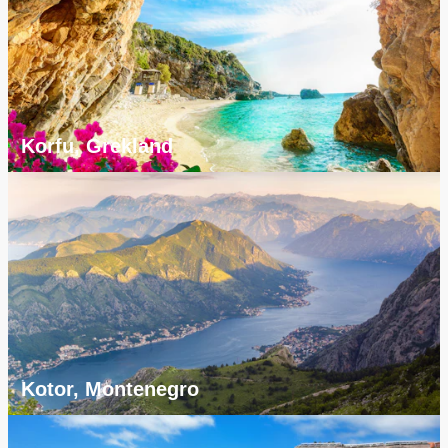
Korfu, Grekland
Kotor, Montenegro