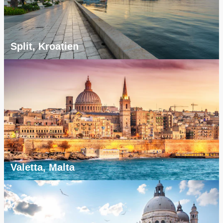
Split, Kroatien
Valetta, Malta