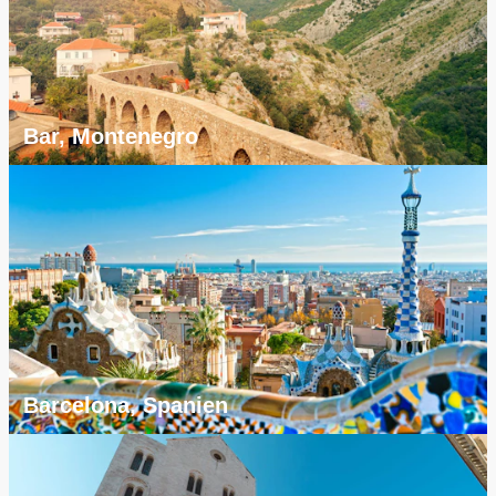
Bar, Montenegro
Barcelona, Spanien