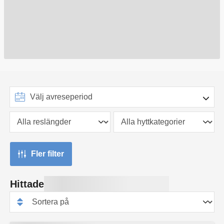
Fler filter
Hittade