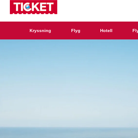
Kryssning
Flyg
Hotell
Fl