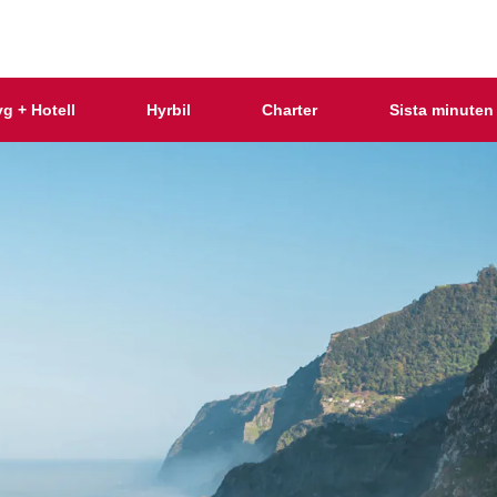
yg + Hotell
Hyrbil
Charter
Sista minuten