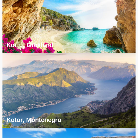
Korfu, Grekland
Kotor, Montenegro