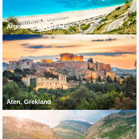
Argostoli, Grekland
Aten, Grekland