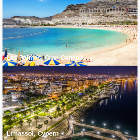
Las Palmas, Cran Canaria
Limassol, Cypern