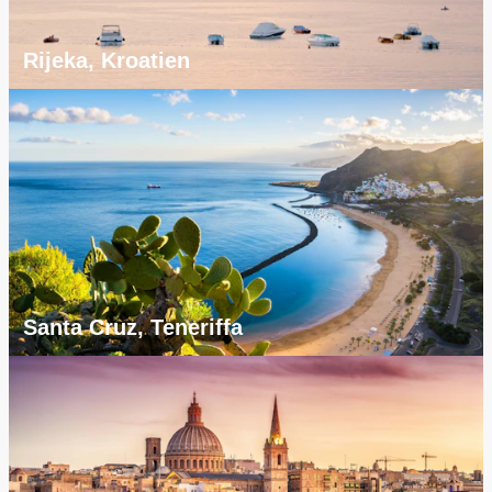
Rijeka, Kroatien
Santa Cruz, Teneriffa