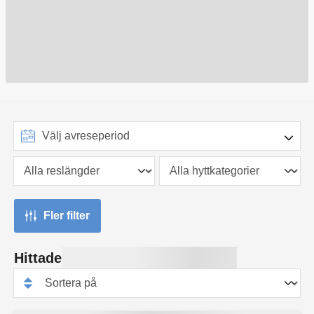
Fler filter
Hittade