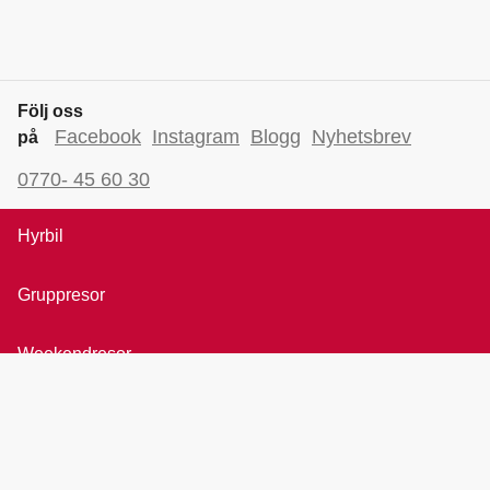
Följ oss
Facebook
Instagram
Blogg
Nyhetsbrev
på
0770- 45 60 30
Hyrbil
Gruppresor
Weekendresor
Bröllopsresor
Rundresor