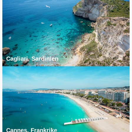
Cagliari, Sardinien
Cannes, Frankrike