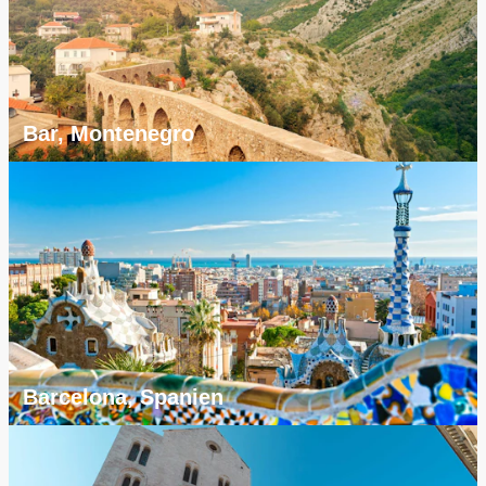
Bar, Montenegro
Barcelona, Spanien