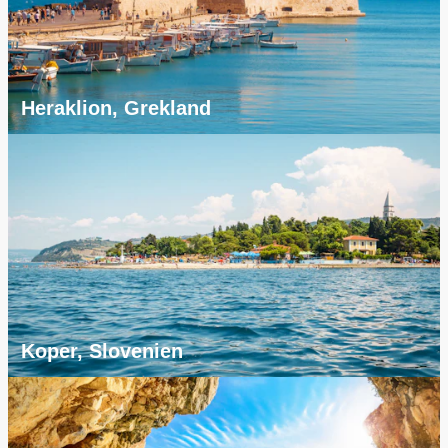
Heraklion, Grekland
Koper, Slovenien