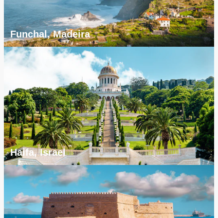
Funchal, Madeira
Haifa, Israel