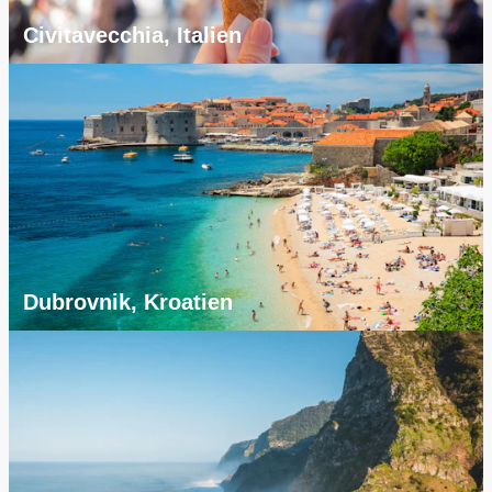
Civitavecchia, Italien
Dubrovnik, Kroatien