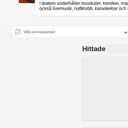
I teatern underhåller musikaler, komiker, 
också livemusik, nattklubb, karaokebar och
Hittade