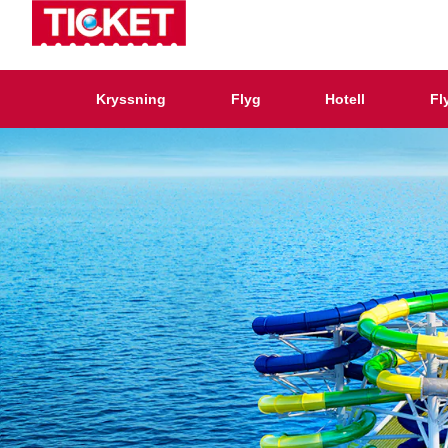
Kryssning
Flyg
Hotell
Fl