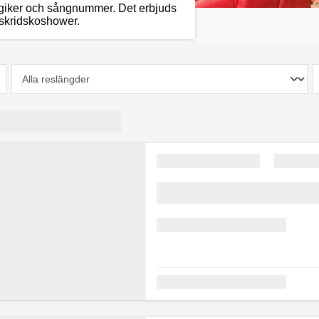
magiker och sångnummer. Det erbjuds
 skridskoshower.