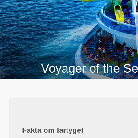
Voyager of the S
Fakta om fartyget