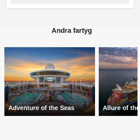
Andra fartyg
Adventure of the Seas
Allure of th