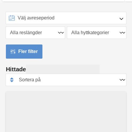
Fler filter
Hittade