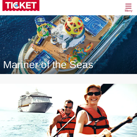
Meny
Mariner of the Seas