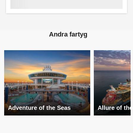
Andra fartyg
Adventure of the Seas
Allure of th