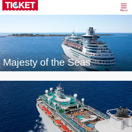
Meny
Majesty of the Seas