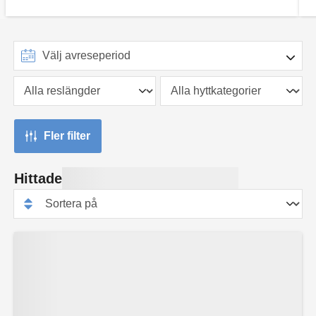
Fler filter
Hittade