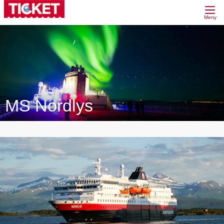
Meny
MS Nordlys