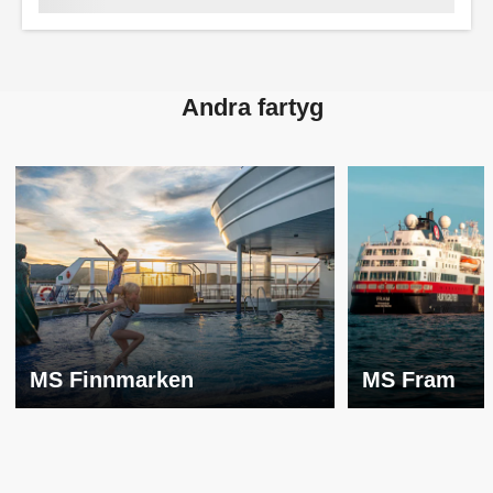
Andra fartyg
MS Finnmarken
MS Fram