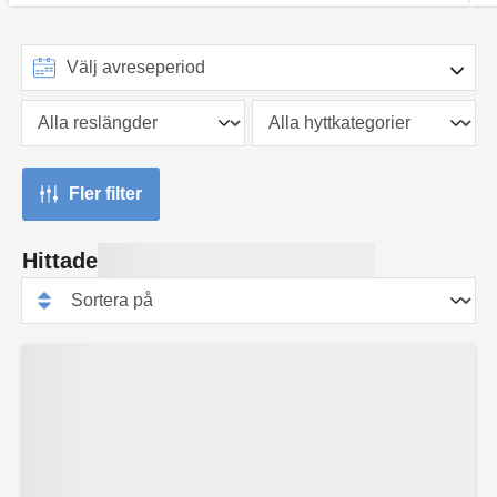
Fler filter
Hittade