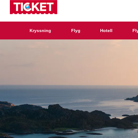
Kryssning
Flyg
Hotell
Fl