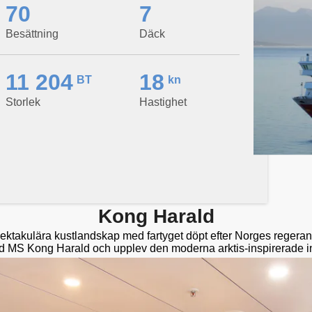
70
7
Besättning
Däck
11 204
18
BT
kn
Storlek
Hastighet
Kong Harald
ktakulära kustlandskap med fartyget döpt efter Norges regera
MS Kong Harald och upplev den moderna arktis-inspirerade i