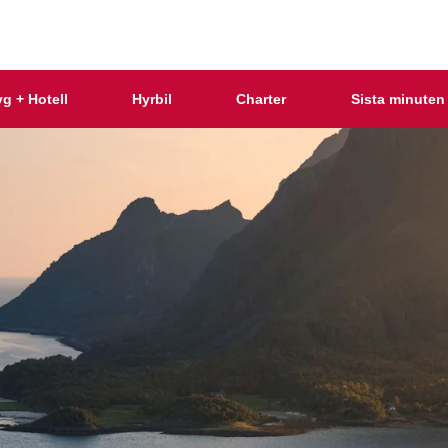
yg + Hotell
Hyrbil
Charter
Sista minuten