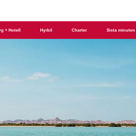
yg + Hotell
Hyrbil
Charter
Sista minuten