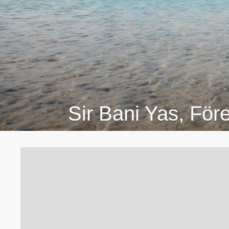
Sir Bani Yas, Fö