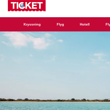
Kryssning
Flyg
Hotell
Fl