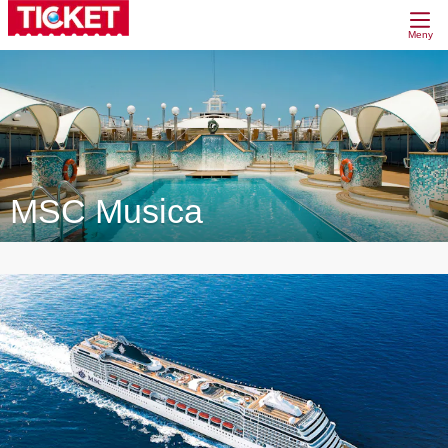
Meny
MSC Musica