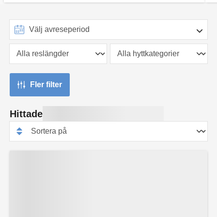
Fler filter
Hittade