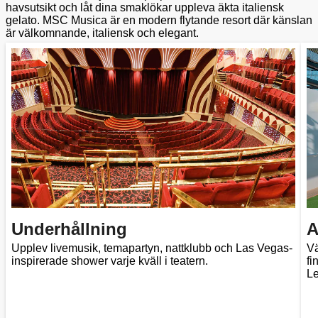
havsutsikt och låt dina smaklökar uppleva äkta italiensk
gelato. MSC Musica är en modern flytande resort där känslan
är välkomnande, italiensk och elegant.
Underhållning
A
Upplev livemusik, temapartyn, nattklubb och Las Vegas-
Vä
inspirerade shower varje kväll i teatern.
fi
Le