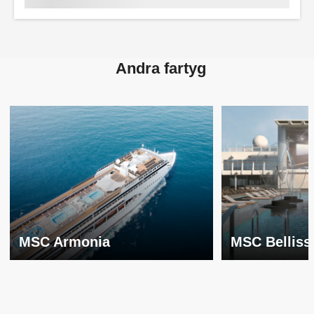
Andra fartyg
MSC Armonia
MSC Belliss